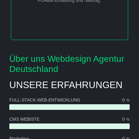
POA&M-Erstellung und -Beitrag.
Über uns Webdesign Agentur
Deutschland
UNSERE ERFAHRUNGEN
FULL-STACK-WEB-ENTWICKLUNG
0
%
CMS WEBISTE
0
%
Marketing
0
%