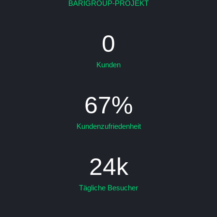
BARIGROUP-PROJEKT​
0
Kunden
67
%
Kundenzufriedenheit
24
k
Tägliche Besucher