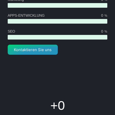
APPS-ENTWICKLUNG
0
%
SEO
0
%
Kontaktieren Sie uns
+
0