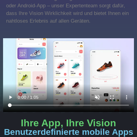
oder Android-App – unser Expertenteam sorgt dafür,
dass Ihre Vision Wirklichkeit wird und bietet Ihnen ein
nahtloses Erlebnis auf allen Geräten.
Ihre App, Ihre Vision
Benutzerdefinierte mobile Apps